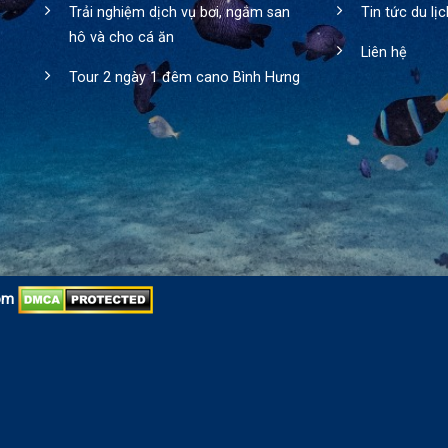
Trải nghiệm dịch vụ bơi, ngắm san
Tin tức du lị
hô và cho cá ăn
Liên hệ
Tour 2 ngày 1 đêm cano Bình Hưng
om