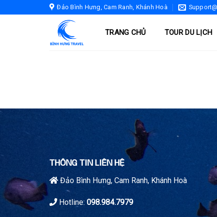
Skip
Đảo Bình Hưng, Cam Ranh, Khánh Hoà
Support@
to
content
TRANG CHỦ
TOUR DU LỊCH
THÔNG TIN LIÊN HỆ
Đảo Bình Hưng, Cam Ranh, Khánh Hoà
Hotline:
098.984.7979