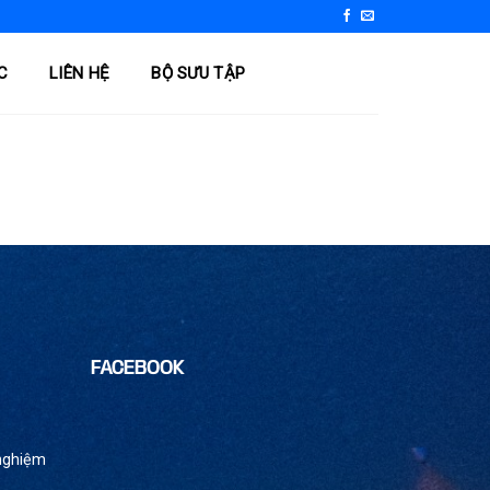
C
LIÊN HỆ
BỘ SƯU TẬP
FACEBOOK
 nghiệm