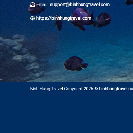
Email:
support@binhhungtravel.com
https://binhhungtravel.com
Bình Hưng Travel Copyright 2026 ©
binhhungtravel.c