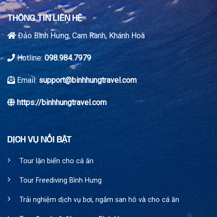
THÔNG TIN LIÊN HỆ
Đảo Bình Hưng, Cam Ranh, Khánh Hoà
Hotline:
098.984.7979
Email:
support@binhhungtravel.com
https://binhhungtravel.com
DỊCH VỤ NỔI BẬT
Tour lặn biển cho cá ăn
Tour Freediving Bình Hưng
Trải nghiệm dịch vụ bơi, ngắm san hô và cho cá ăn