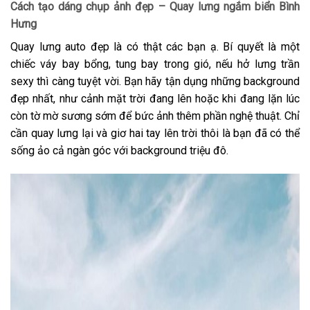
Cách tạo dáng chụp ảnh đẹp – Quay lưng ngắm biển Bình
Hưng
Quay lưng auto đẹp là có thật các bạn ạ. Bí quyết là một
chiếc váy bay bổng, tung bay trong gió, nếu hở lưng trần
sexy thì càng tuyệt vời. Bạn hãy tận dụng những background
đẹp nhất, như cảnh mặt trời đang lên hoặc khi đang lặn lúc
còn tờ mờ sương sớm để bức ảnh thêm phần nghệ thuật. Chỉ
cần quay lưng lại và giơ hai tay lên trời thôi là bạn đã có thể
sống ảo cả ngàn góc với background triệu đô.