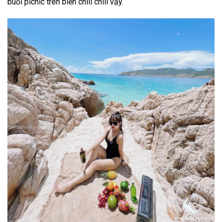
buổi picnic trên biển chill chill vậy.