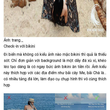
Ảnh: trang._
Check-in với bikini
Đi biển mà không có kiểu ảnh nào mặc bikini thì quả là thiếu
sót. Chỉ đơn giản với background là một dãy đá xù xì, khéo
léo tạo dáng là có ngay bức ảnh bikini ăn tiền rồi. Ảnh kiểu
này thích hợp với các địa điểm như bãi cây Me, bãi Chà là…
có nhiều tảng đá lớn, làm đạo cụ chụp hình thì vô cùng thích
hợp