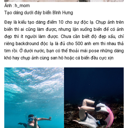
Ảnh : h_mom
Tạo dáng dưới đáy biển Bình Hưng
Đay là kiểu tạo dáng điểm 10 cho sự độc lạ. Chụp ảnh trên
biển thì ai cũng làm được, nhưng lặn xuống biển để có ảnh
đẹp thì ít người làm được. Chưa cần biết độ đẹp xấu, chỉ
riêng backdround độc lạ là đủ cho 500 anh em thi nhau thả
tim rồi. Ở dưới nước, bạn có thể thoải mái pose những dáng
khó hay chụp ảnh cùng san hô hoặc cá biển đều cực xịn