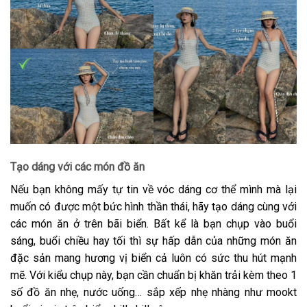
Tạo dáng với các món đồ ăn
Nếu bạn không mấy tự tin về vóc dáng cơ thể mình mà lại
muốn có được một bức hình thần thái, hãy tạo dáng cùng với
các món ăn ở trên bãi biển. Bất kể là bạn chụp vào buổi
sáng, buổi chiều hay tối thì sự hấp dẫn của những món ăn
đặc sản mang hương vị biển cả luôn có sức thu hút mạnh
mẽ. Với kiểu chụp này, bạn cần chuẩn bị khăn trải kèm theo 1
số đồ ăn nhẹ, nước uống… sắp xếp nhẹ nhàng như mookt