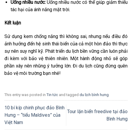
Uống nhiều nước:
Uống nhiều nước có thể giúp giảm thiểu
tác hại của ánh nắng mặt trời.
Kết luận
Sử dụng kem chống nắng thì không sai, nhưng nếu điều đó
ảnh hưởng đến hệ sinh thái biển của cả một hòn đảo thì thực
sự nên suy nghĩ kỹ. Phát triển du lịch bền vững cần luôn phải
đi kèm với bảo vệ thiên nhiên. Một hành động nhỏ sẽ góp
phần xây nên nhũng ý tưởng lớn. Đi du lịch cũng đừng quên
bảo vệ môi trường bạn nhé!
This entry was posted in
Tin tức
and tagged
du lịch bình hưng
.
10 bí kíp chinh phục đảo Bình
Tour lặn biển freedive tại đảo
Hưng – “tiểu Maldives” của
Bình Hưng
Việt Nam