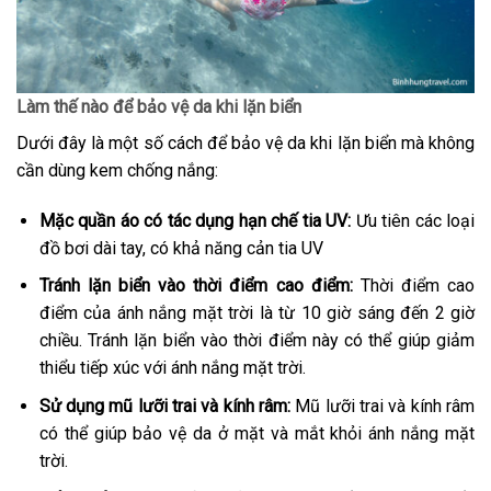
Làm thế nào để bảo vệ da khi lặn biển
Dưới đây là một số cách để bảo vệ da khi lặn biển mà không
cần dùng kem chống nắng:
Mặc quần áo có tác dụng hạn chế tia UV:
Ưu tiên các loại
đồ bơi dài tay, có khả năng cản tia UV
Tránh lặn biển vào thời điểm cao điểm:
Thời điểm cao
điểm của ánh nắng mặt trời là từ 10 giờ sáng đến 2 giờ
chiều. Tránh lặn biển vào thời điểm này có thể giúp giảm
thiểu tiếp xúc với ánh nắng mặt trời.
Sử dụng mũ lưỡi trai và kính râm:
Mũ lưỡi trai và kính râm
có thể giúp bảo vệ da ở mặt và mắt khỏi ánh nắng mặt
trời.