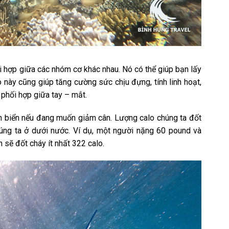
i hợp giữa các nhóm cơ khác nhau. Nó có thể giúp bạn lấy
 này cũng giúp tăng cường sức chịu đựng, tính linh hoạt,
 phối hợp giữa tay – mắt.
ặn biển nếu đang muốn giảm cân. Lượng calo chúng ta đốt
húng ta ở dưới nước. Ví dụ, một người nặng 60 pound và
 sẽ đốt cháy ít nhất 322 calo.