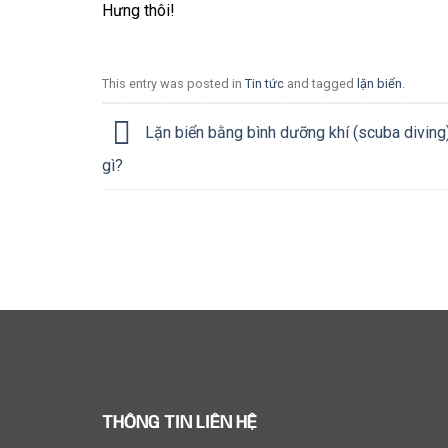
Hưng thôi!
This entry was posted in
Tin tức
and tagged
lặn biển
.
Lặn biển bằng bình dưỡng khí (scuba diving)
gì?
THÔNG TIN LIÊN HỆ