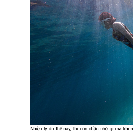
Nhiều lý do thế này, thì còn chần chừ gì mà kh