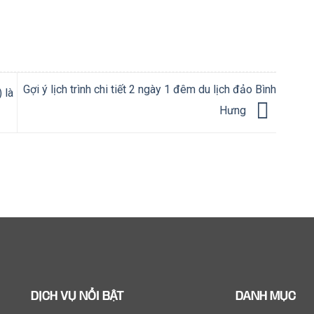
Gợi ý lịch trình chi tiết 2 ngày 1 đêm du lịch đảo Bình
 là
Hưng
DỊCH VỤ NỔI BẬT
DANH MỤC