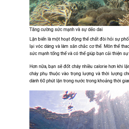
Tăng cường sức mạnh và sự dẻo dai
Lặn biển là một hoạt động thể chất đòi hỏi sự phố
lại vóc dáng và làm săn chắc cơ thể. Môn thể thao
sức mạnh tổng thể và có thể giúp bạn cải thiện sự
Hơn nữa, bạn sẽ đốt cháy nhiều calorie hơn khi l
cháy phụ thuộc vào trọng lượng và thời lượng c
dành 60 phút lặn trong nước trong khoảng thời gian