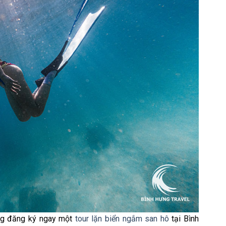
ông đăng ký ngay một
tour lặn biển ngắm san hô
tại Bình