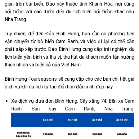
giãn trên bãi biển. Đảo này thuộc tỉnh Khánh Hòa, nơi cũng
nổi tiếng với các điểm đến du lịch biển nổi tiếng khác như
Nha Trang.
Tuy nhiên, để đến Đảo Bình Hưng, bạn cần có phương tiện
vận chuyển từ bờ biển Cam Ranh, và việc đi lại có thể cần
phải sắp xếp trước. Đảo Bình Hưng cung cấp trải nghiệm du
lịch biển yên bình và thú vị, thu hút du khách muốn tận hưởng
thiên nhiên và biển cả của Việt Nam.
Bình Hưng Fourseasons sẽ cung cấp cho các bạn chi tiết giá
dịch vụ khi du lịch tự túc đến hòn đảo xinh đẹp này.
Xe dịch vụ đưa đón Bình Hưng, Cây xăng 74, Bến xe Cam
Ranh, Sân bay Cam Ranh, Nha Trang: