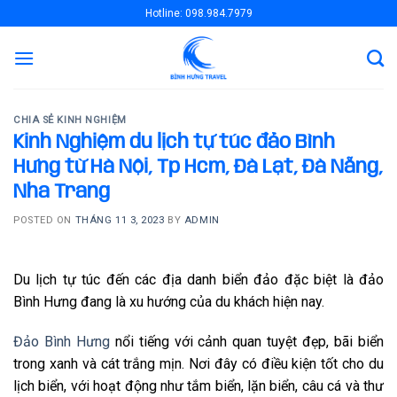
Skip
Hotline: 098.984.7979
to
content
CHIA SẺ KINH NGHIỆM
Kinh Nghiệm du lịch tự túc đảo Bình
Hưng từ Hà Nội, Tp Hcm, Đà Lạt, Đà Nẵng,
Nha Trang
POSTED ON
THÁNG 11 3, 2023
BY
ADMIN
Du lịch tự túc đến các địa danh biển đảo đặc biệt là đảo
Bình Hưng đang là xu hướng của du khách hiện nay.
Đảo Bình Hưng
nổi tiếng với cảnh quan tuyệt đẹp, bãi biển
trong xanh và cát trắng mịn. Nơi đây có điều kiện tốt cho du
lịch biển, với hoạt động như tắm biển, lặn biển, câu cá và thư