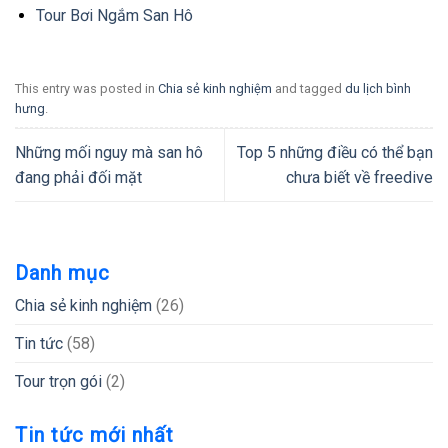
Tour Bơi Ngắm San Hô
This entry was posted in
Chia sẻ kinh nghiệm
and tagged
du lịch bình
hưng
.
Những mối nguy mà san hô
Top 5 những điều có thể bạn
đang phải đối mặt
chưa biết về freedive
Danh mục
Chia sẻ kinh nghiệm
(26)
Tin tức
(58)
Tour trọn gói
(2)
Tin tức mới nhất