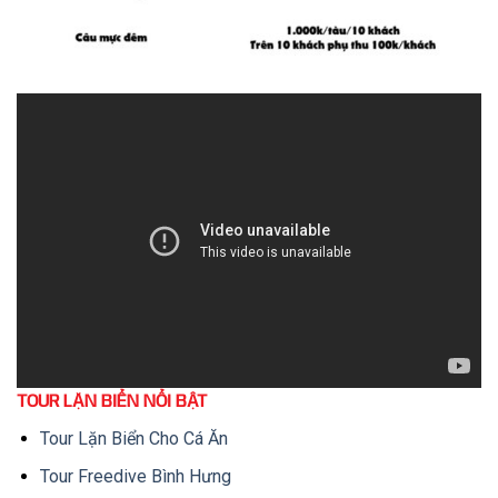
TOUR LẶN BIỂN NỔI BẬT
Tour Lặn Biển Cho Cá Ăn
Tour Freedive Bình Hưng